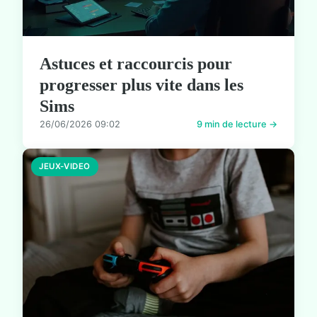
Astuces et raccourcis pour
progresser plus vite dans les
Sims
26/06/2026 09:02
9 min de lecture →
JEUX-VIDEO